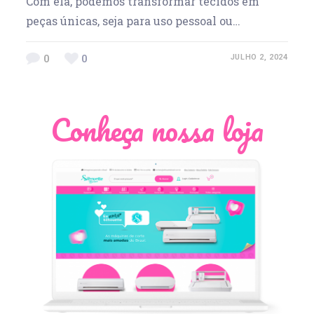
Com ela, podemos transformar tecidos em
peças únicas, seja para uso pessoal ou…
0
0
JULHO 2, 2024
Conheça nossa loja
Léia Pastori