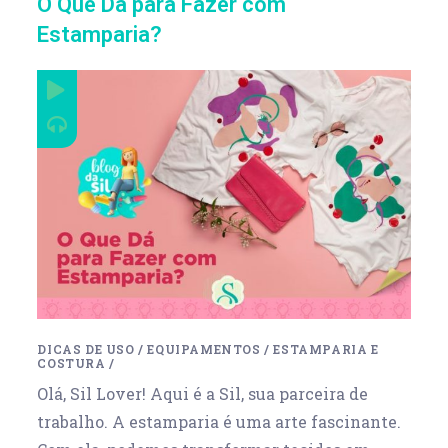
O Que Dá para Fazer com
Estamparia?
DICAS DE USO
/
EQUIPAMENTOS
/
ESTAMPARIA E
COSTURA
/
Olá, Sil Lover! Aqui é a Sil, sua parceira de
trabalho. A estamparia é uma arte fascinante.