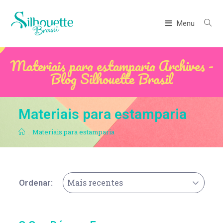
Menu
Materiais para estamparia Archives -
Blog Silhouette Brasil
Materiais para estamparia
.
Materiais para estamparia
Mais recentes
Ordenar: