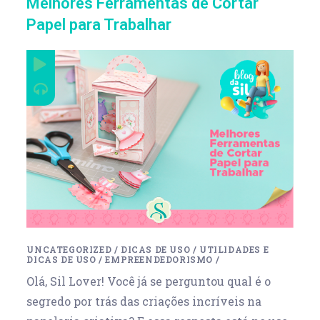
Melhores Ferramentas de Cortar
Papel para Trabalhar
UNCATEGORIZED
/
DICAS DE USO
/
UTILIDADES E
DICAS DE USO
/
EMPREENDEDORISMO
/
Olá, Sil Lover! Você já se perguntou qual é o
segredo por trás das criações incríveis na