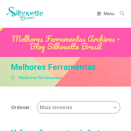
Menu
Melhores Ferramentas Archives -
Blog Silhouette Brasil
Melhores Ferramentas
.
Melhores Ferramentas
Mais recentes
Ordenar: