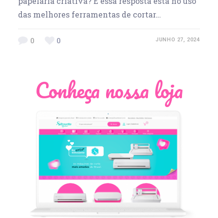
papelaria criativa? E essa resposta está no uso
das melhores ferramentas de cortar…
0
0
JUNHO 27, 2024
Conheça nossa loja
Léia Pastori