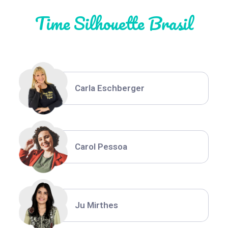
Time Silhouette Brasil
Thiara Ney
Carla Eschberger
Carol Pessoa
Ju Mirthes