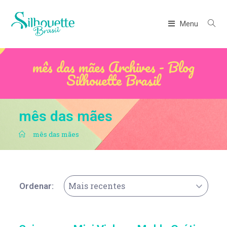
Menu
mês das mães Archives - Blog
Silhouette Brasil
mês das mães
.
mês das mães
Mais recentes
Ordenar: