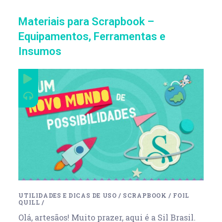
Materiais para Scrapbook –
Equipamentos, Ferramentas e
Insumos
UTILIDADES E DICAS DE USO
/
SCRAPBOOK
/
FOIL
QUILL
/
Olá, artesãos! Muito prazer, aqui é a Sil Brasil.