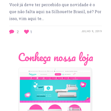
Você já deve ter percebido que novidade é o
que não falta aqui na Silhouette Brasil, né? Por
isso, vim aqui te…
2
1
JULHO 9, 2019
Conheça nossa loja
Léia Pastori