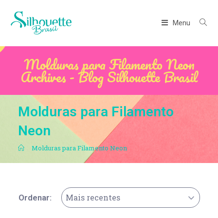
Menu
Molduras para Filamento Neon
Archives - Blog Silhouette Brasil
Molduras para Filamento
Neon
.
Molduras para Filamento Neon
Mais recentes
Ordenar: