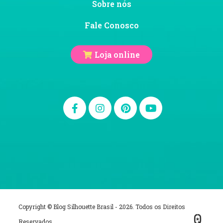
Sobre nós
Fale Conosco
Loja online
Copyright © Blog Silhouette Brasil - 2026. Todos os Direitos
Reservados.