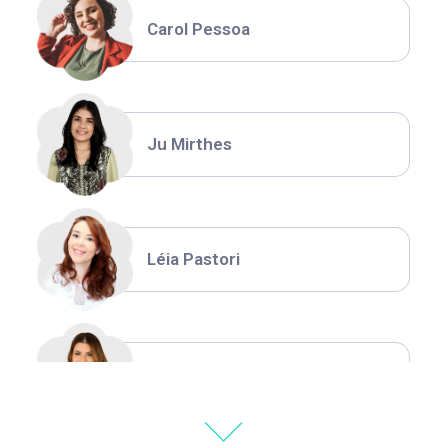
Carol Pessoa
Ju Mirthes
Léia Pastori
Natália Moura