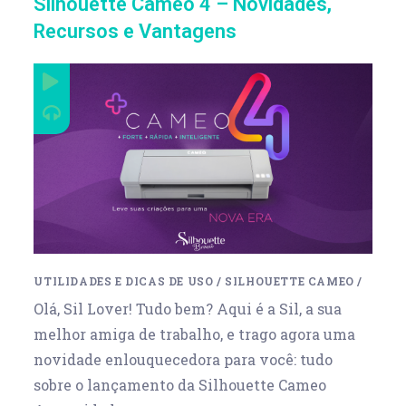
Silhouette Cameo 4 – Novidades,
Recursos e Vantagens
UTILIDADES E DICAS DE USO
/
SILHOUETTE CAMEO
/
Olá, Sil Lover! Tudo bem? Aqui é a Sil, a sua
melhor amiga de trabalho, e trago agora uma
novidade enlouquecedora para você: tudo
sobre o lançamento da Silhouette Cameo