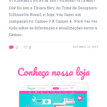
UTILIDADES E DICAS DE USO
/
SILHOUETTE CAMEO
/
Olá! Eu sou a Thiara Ney, do Time de Designers
Silhouette Brasil, e, hoje, vou fazer um
comparativo: Cameo 3 X Cameo 4. Você vai ver
tudo sobre as diferenças e atualizações entre a
Cameo…
2
0
OUTUBRO 10, 2019
Conheça nossa loja