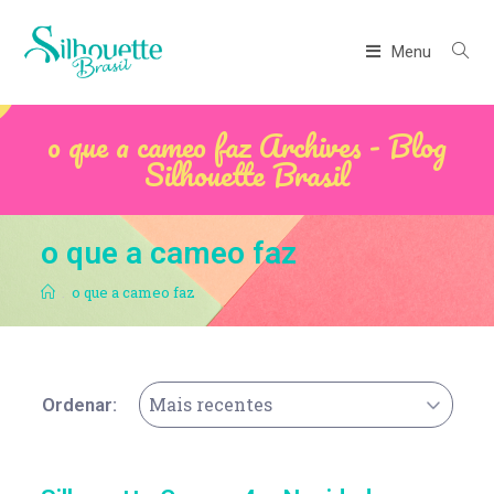
Menu
o que a cameo faz Archives - Blog
Silhouette Brasil
o que a cameo faz
.
o que a cameo faz
Mais recentes
Ordenar: