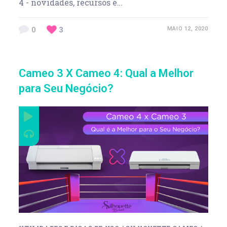
4 - novidades, recursos e…
0
3
MAIO 12, 2020
Cameo 3 X Cameo 4: Qual a Melhor
para Seu Negócio?