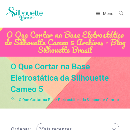
Menu
O Que Cortar na Base Eletrostática
da Silhouette Cameo 5 Archives - Blog
Silhouette Brasil
O Que Cortar na Base
Eletrostática da Silhouette
Cameo 5
.
O Que Cortar na Base Eletrostática da Silhouette Cameo 5
Mais recentes
Ordenar: