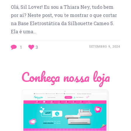
Olá, Sil Lover! Eu sou a Thiara Ney, tudo bem
por aí? Neste post, vou te mostrar o que cortar
na Base Eletrostática da Silhouette Cameo 5.
Ela é uma…
1
3
SETEMBRO 9, 2024
Conheça nossa loja
Léia Pastori