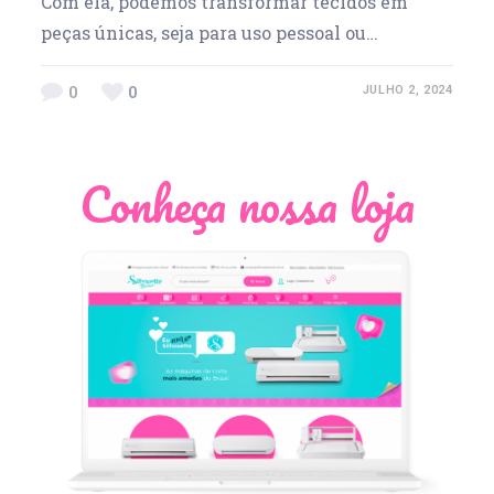
Com ela, podemos transformar tecidos em
peças únicas, seja para uso pessoal ou…
0
0
JULHO 2, 2024
Conheça nossa loja
Léia Pastori