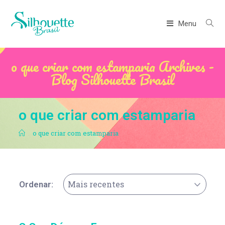
Menu
o que criar com estamparia Archives -
Blog Silhouette Brasil
o que criar com estamparia
.
o que criar com estamparia
Mais recentes
Ordenar: