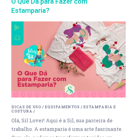
O Que Dá para Fazer com
Estamparia?
DICAS DE USO
/
EQUIPAMENTOS
/
ESTAMPARIA E
COSTURA
/
Olá, Sil Lover! Aqui é a Sil, sua parceira de
trabalho. A estamparia é uma arte fascinante.