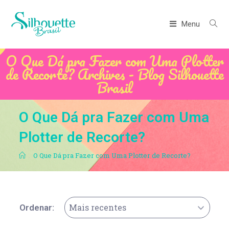
Menu
O Que Dá pra Fazer com Uma Plotter
de Recorte? Archives - Blog Silhouette
Brasil
O Que Dá pra Fazer com Uma
Plotter de Recorte?
.
O Que Dá pra Fazer com Uma Plotter de Recorte?
Mais recentes
Ordenar: