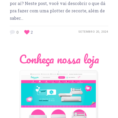
por aí? Neste post, você vai descobrir o que dá
pra fazer com uma plotter de recorte, além de
saber…
0
2
SETEMBRO 20, 2024
Conheça nossa loja
Léia Pastori