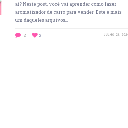
aí? Neste post, você vai aprender como fazer
aromatizador de carro para vender. Este é mais
um daqueles arquivos…
2
2
JULHO 23, 202