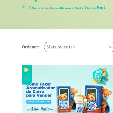
.
O que dar de lembrancinhas para o Dia dos Pais?
Mais recentes
Ordenar: