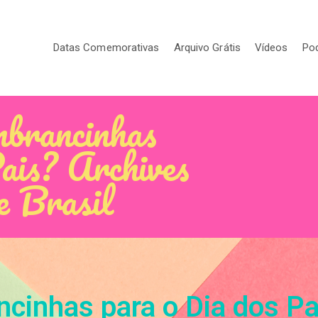
Datas Comemorativas
Arquivo Grátis
Vídeos
Po
mbrancinhas
ais? Archives
e Brasil
ncinhas para o Dia dos Pa