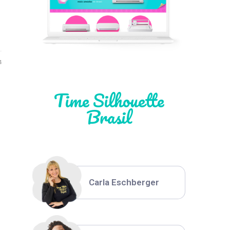
Léia Pastori
Natália Moura
4
Time Silhouette
Brasil
Thiara Ney
Carla Eschberger