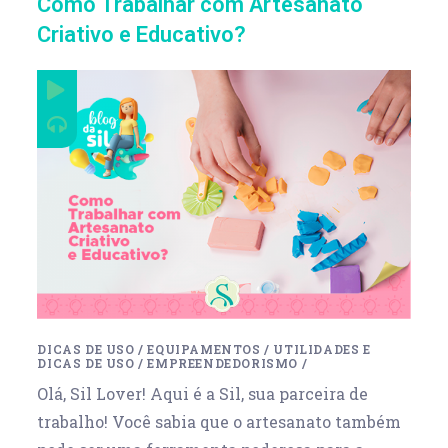
Como Trabalhar com Artesanato
Criativo e Educativo?
DICAS DE USO
/
EQUIPAMENTOS
/
UTILIDADES E
DICAS DE USO
/
EMPREENDEDORISMO
/
Olá, Sil Lover! Aqui é a Sil, sua parceira de
trabalho! Você sabia que o artesanato também