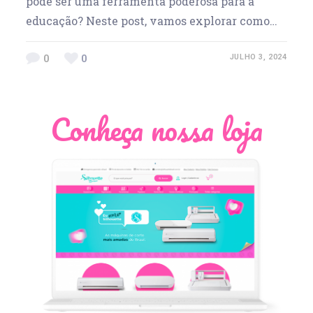
pode ser uma ferramenta poderosa para a
educação? Neste post, vamos explorar como…
0
0
JULHO 3, 2024
Conheça nossa loja
Léia Pastori