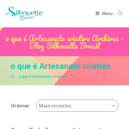
Menu
o que é Artesanato criativo Archives -
Blog Silhouette Brasil
o que é Artesanato criativo
.
o que é Artesanato criativo
Mais recentes
Ordenar: