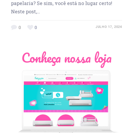
papelaria? Se sim, você está no lugar certo!
Neste post,…
0
0
JULHO 17, 2024
Conheça nossa loja
Léia Pastori