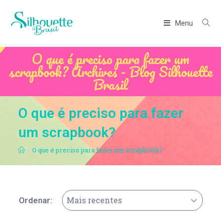
Menu
O que é preciso para fazer um
scrapbook? Archives - Blog Silhouette
Brasil
O que é preciso para fazer
um scrapbook?
.
O que é preciso para fazer um scrapbook?
Mais recentes
Ordenar: