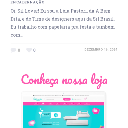
ENCADERNAÇÃO
Oi, Sil Lover! Eu sou a Léia Pastori, da A Bem
Dita, e do Time de designers aqui da Sil Brasil.
Eu trabalho com papelaria pra festa e também
com…
0
0
DEZEMBRO 16, 2024
Conheça nossa loja
Léia Pastori