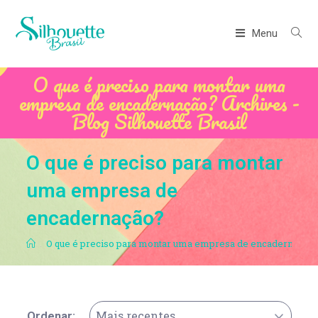
Menu
O que é preciso para montar uma
empresa de encadernação? Archives -
Blog Silhouette Brasil
O que é preciso para montar
uma empresa de
encadernação?
.
O que é preciso para montar uma empresa de encadernação
Mais recentes
Ordenar: