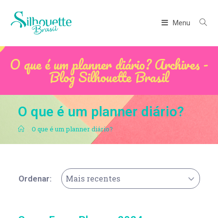
Menu
O que é um planner diário? Archives -
Blog Silhouette Brasil
O que é um planner diário?
.
O que é um planner diário?
Mais recentes
Ordenar: