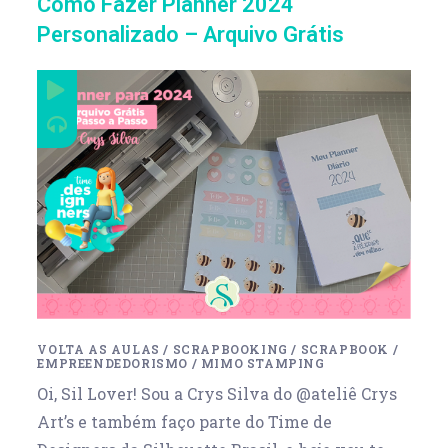
Como Fazer Planner 2024
Personalizado – Arquivo Grátis
VOLTA AS AULAS
/
SCRAPBOOKING
/
SCRAPBOOK
/
EMPREENDEDORISMO
/
MIMO STAMPING
Oi, Sil Lover! Sou a Crys Silva do @ateliê Crys
Art’s e também faço parte do Time de