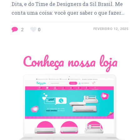
Dita, e do Time de Designers da Sil Brasil. Me
conta uma coisa: você quer saber o que fazer…
2
0
FEVEREIRO 12, 2025
Conheça nossa loja
Léia Pastori