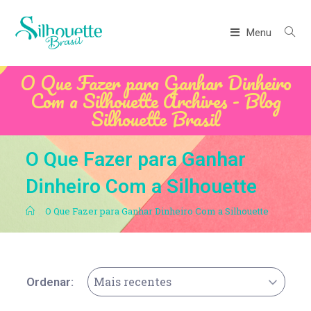
Menu
O Que Fazer para Ganhar Dinheiro
Com a Silhouette Archives - Blog
Silhouette Brasil
O Que Fazer para Ganhar
Dinheiro Com a Silhouette
.
O Que Fazer para Ganhar Dinheiro Com a Silhouette
Mais recentes
Ordenar: