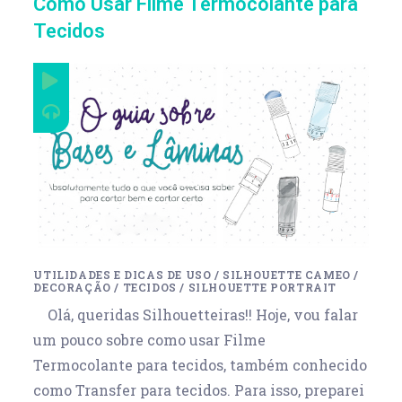
Como Usar Filme Termocolante para
Tecidos
UTILIDADES E DICAS DE USO
/
SILHOUETTE CAMEO
/
DECORAÇÃO
/
TECIDOS
/
SILHOUETTE PORTRAIT
Olá, queridas Silhouetteiras!! Hoje, vou falar
um pouco sobre como usar Filme
Termocolante para tecidos, também conhecido
como Transfer para tecidos. Para isso, preparei