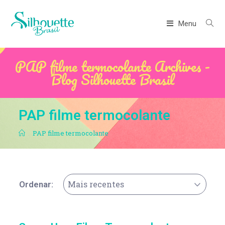
Menu
PAP filme termocolante Archives -
Blog Silhouette Brasil
PAP filme termocolante
.
PAP filme termocolante
Mais recentes
Ordenar: