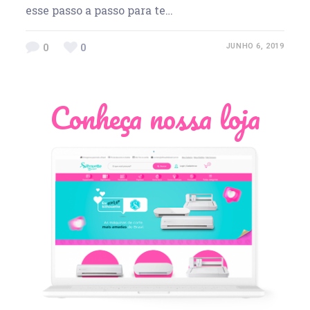
esse passo a passo para te…
0
0
JUNHO 6, 2019
Conheça nossa loja
Léia Pastori