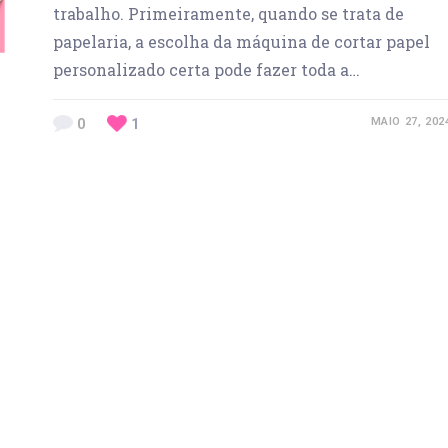
trabalho. Primeiramente, quando se trata de
papelaria, a escolha da máquina de cortar papel
personalizado certa pode fazer toda a…
0
1
MAIO 27, 202