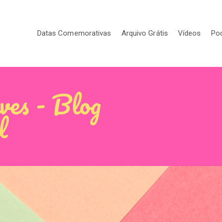
Datas Comemorativas
Arquivo Grátis
Vídeos
Po
ves - Blog
l