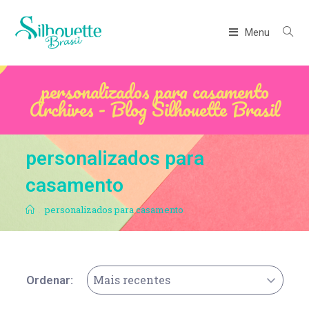
Menu
personalizados para casamento
Archives - Blog Silhouette Brasil
personalizados para
casamento
.
personalizados para casamento
Mais recentes
Ordenar: