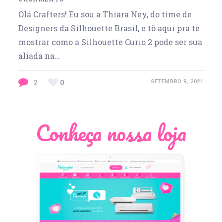
Olá Crafters! Eu sou a Thiara Ney, do time de
Designers da Silhouette Brasil, e tô aqui pra te
mostrar como a Silhouette Curio 2 pode ser sua
aliada na…
2
0
SETEMBRO 9, 2021
Conheça nossa loja
Léia Pastori