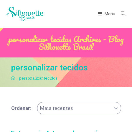
Menu
personalizar tecidos Archives - Blog
Silhouette Brasil
personalizar tecidos
.
personalizar tecidos
Mais recentes
Ordenar: