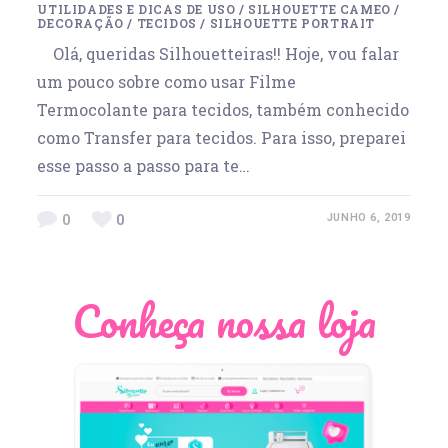
UTILIDADES E DICAS DE USO
/
SILHOUETTE CAMEO
/
DECORAÇÃO
/
TECIDOS
/
SILHOUETTE PORTRAIT
Olá, queridas Silhouetteiras!! Hoje, vou falar
um pouco sobre como usar Filme
Termocolante para tecidos, também conhecido
como Transfer para tecidos. Para isso, preparei
esse passo a passo para te…
0
0
JUNHO 6, 2019
Conheça nossa loja