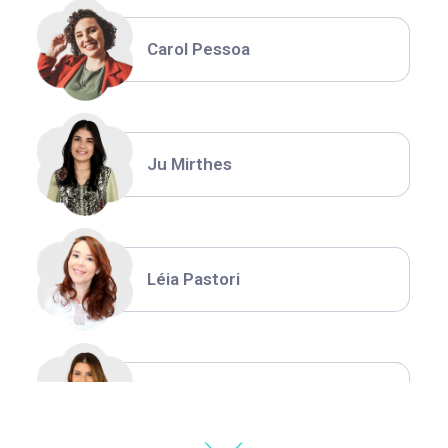
Carol Pessoa
Ju Mirthes
Léia Pastori
Natália Moura