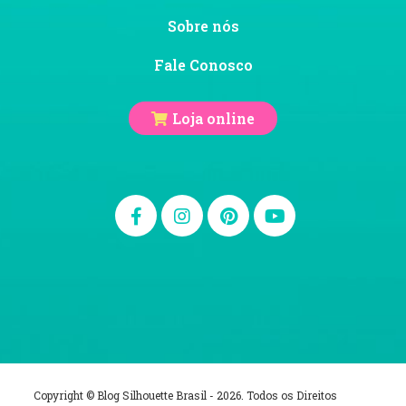
Sobre nós
Fale Conosco
Loja online
Copyright © Blog Silhouette Brasil - 2026. Todos os Direitos