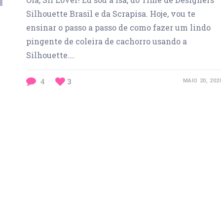
Silhouette Brasil e da Scrapisa. Hoje, vou te
ensinar o passo a passo de como fazer um lindo
pingente de coleira de cachorro usando a
Silhouette.…
4
3
MAIO 20, 202