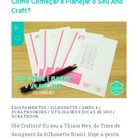
Como Começar e Planejar o Seu Ano
Craft?
EQUIPAMENTOS
/
SILHOUETTE CAMEO 4
/
SCRAPBOOKING
/
UTILIDADES E DICAS DE USO
/
SCRAPBOOK
Olá Crafters! Eu sou a Thiara Ney, do Time de
designers da Silhouette Brasil. Hoje, a gente