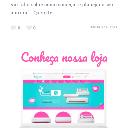
vai falar sobre como começar e planejar o seu
ano craft. Quero te…
0
0
JANEIRO 14, 2021
Conheça nossa loja
Léia Pastori