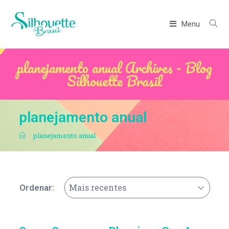
Menu
planejamento anual Archives - Blog
Silhouette Brasil
planejamento anual
.
planejamento anual
Mais recentes
Ordenar: