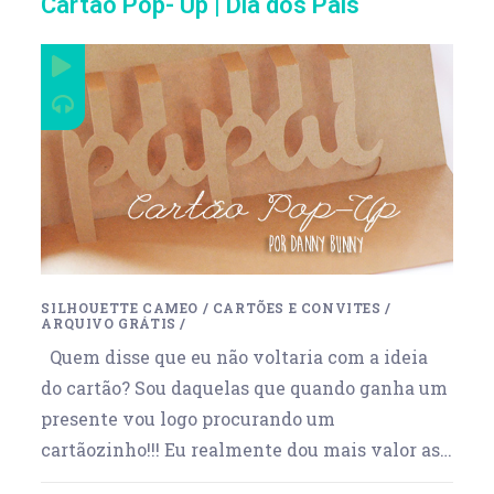
Cartão Pop- Up | Dia dos Pais
SILHOUETTE CAMEO
/
CARTÕES E CONVITES
/
ARQUIVO GRÁTIS
/
Quem disse que eu não voltaria com a ideia
do cartão? Sou daquelas que quando ganha um
presente vou logo procurando um
cartãozinho!!! Eu realmente dou mais valor as…