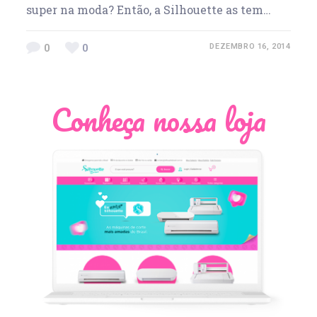
super na moda? Então, a Silhouette as tem…
0
0
DEZEMBRO 16, 2014
Conheça nossa loja
Léia Pastori