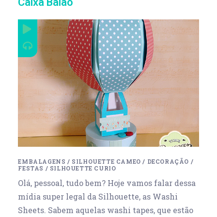
Caixa Balão
EMBALAGENS
/
SILHOUETTE CAMEO
/
DECORAÇÃO
/
FESTAS
/
SILHOUETTE CURIO
Olá, pessoal, tudo bem? Hoje vamos falar dessa
mídia super legal da Silhouette, as Washi
Sheets. Sabem aquelas washi tapes, que estão