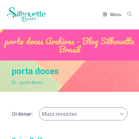
Menu
porta doces Archives - Blog Silhouette
Brasil
porta doces
.
porta doces
Mais recentes
Ordenar: