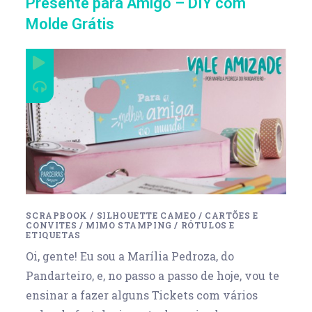
Presente para Amigo – DIY com
Molde Grátis
SCRAPBOOK
/
SILHOUETTE CAMEO
/
CARTÕES E
CONVITES
/
MIMO STAMPING
/
RÓTULOS E
ETIQUETAS
Oi, gente! Eu sou a Marília Pedroza, do
Pandarteiro, e, no passo a passo de hoje, vou te
ensinar a fazer alguns Tickets com vários