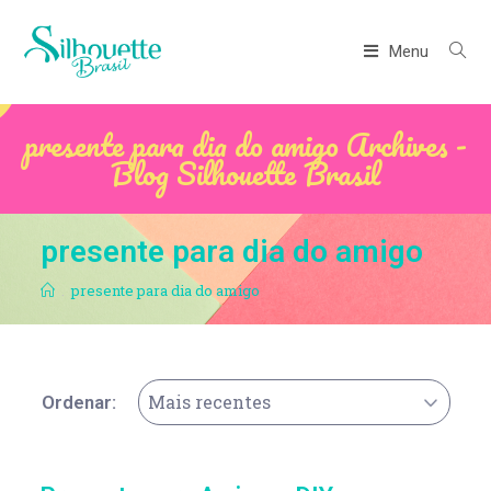
Menu
presente para dia do amigo Archives -
Blog Silhouette Brasil
presente para dia do amigo
.
presente para dia do amigo
Mais recentes
Ordenar: