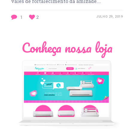
vales de fortalecimento da amizade.…
1
2
JULHO 29, 2019
Conheça nossa loja
Léia Pastori
Natália Moura