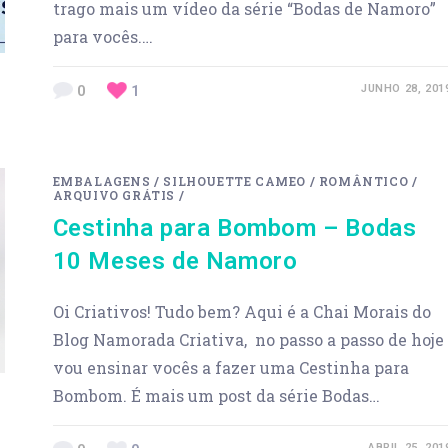
trago mais um vídeo da série “Bodas de Namoro”
para vocês.…
0
1
JUNHO 28, 201
EMBALAGENS
/
SILHOUETTE CAMEO
/
ROMÂNTICO
/
ARQUIVO GRÁTIS
/
Cestinha para Bombom – Bodas
10 Meses de Namoro
Oi Criativos! Tudo bem? Aqui é a Chai Morais do
Blog Namorada Criativa, no passo a passo de hoje
vou ensinar vocês a fazer uma Cestinha para
Bombom. É mais um post da série Bodas…
ABRIL 25, 201