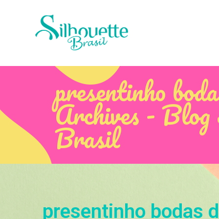
presentinho bod
Archives - Blog 
Brasil
presentinho bodas 