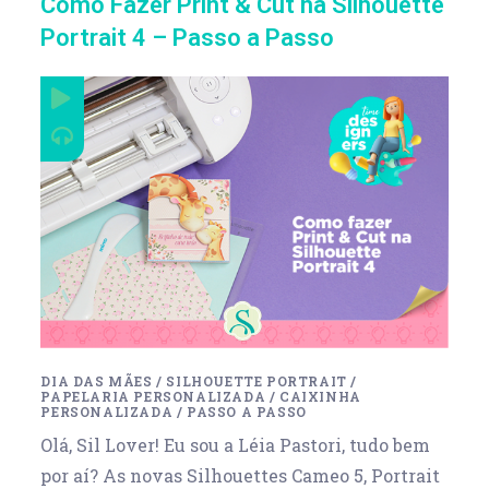
Como Fazer Print & Cut na Silhouette
Portrait 4 – Passo a Passo
DIA DAS MÃES
/
SILHOUETTE PORTRAIT
/
PAPELARIA PERSONALIZADA
/
CAIXINHA
PERSONALIZADA
/
PASSO A PASSO
Olá, Sil Lover! Eu sou a Léia Pastori, tudo bem
por aí? As novas Silhouettes Cameo 5, Portrait