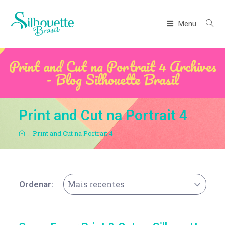
Menu
Print and Cut na Portrait 4 Archives
- Blog Silhouette Brasil
Print and Cut na Portrait 4
.
Print and Cut na Portrait 4
Mais recentes
Ordenar: