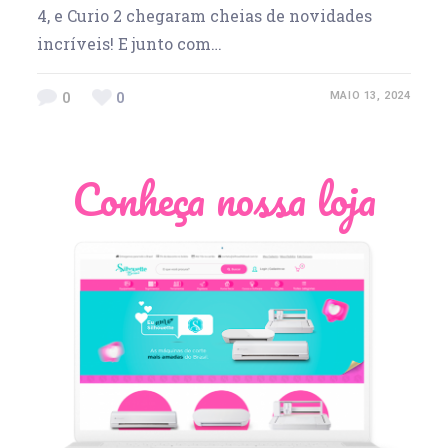
4, e Curio 2 chegaram cheias de novidades
incríveis! E junto com…
0
0
MAIO 13, 2024
Conheça nossa loja
Léia Pastori