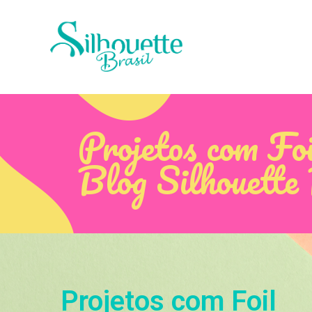
Projetos com Foi
Blog Silhouette
Projetos com Foil