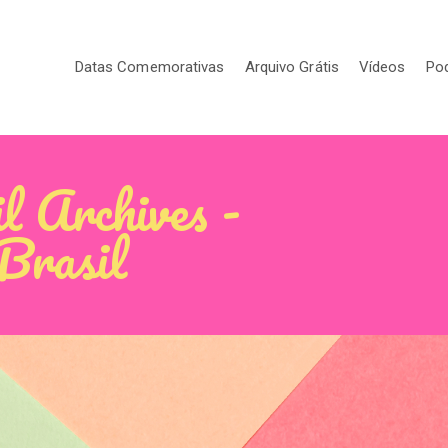
Datas Comemorativas
Arquivo Grátis
Vídeos
Po
l Archives -
 Brasil