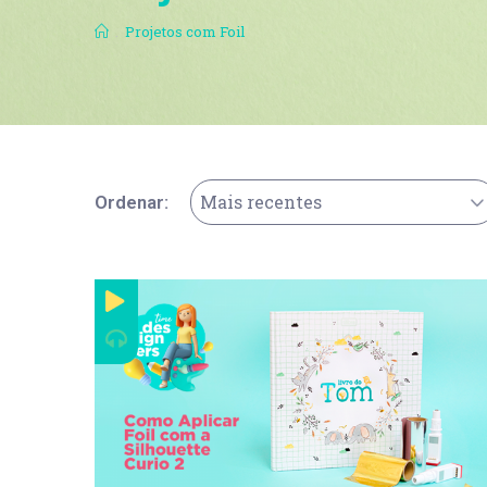
.
Projetos com Foil
Mais recentes
Ordenar: