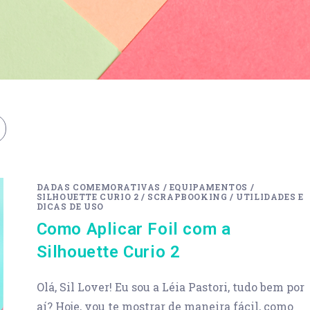
DADAS COMEMORATIVAS
/
EQUIPAMENTOS
/
SILHOUETTE CURIO 2
/
SCRAPBOOKING
/
UTILIDADES E
DICAS DE USO
Como Aplicar Foil com a
Silhouette Curio 2
Olá, Sil Lover! Eu sou a Léia Pastori, tudo bem por
aí? Hoje, vou te mostrar de maneira fácil, como