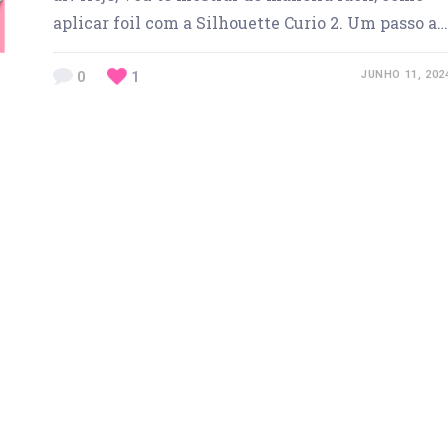
aplicar foil com a Silhouette Curio 2. Um passo a…
0
1
JUNHO 11, 202