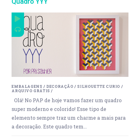
Quadro YYY
EMBALAGENS
/
DECORAÇÃO
/
SILHOUETTE CURIO
/
ARQUIVO GRÁTIS
/
Olá! No PAP de hoje vamos fazer um quadro
super moderno e colorido! Esse tipo de
elemento sempre traz um charme a mais para
a decoração. Este quadro tem…