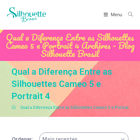
Menu
Qual a Diferença Entre as Silhouettes
Cameo 5 e Portrait 4 Archives - Blog
Silhouette Brasil
Qual a Diferença Entre as
Silhouettes Cameo 5 e
Portrait 4
.
Qual a Diferença Entre as Silhouettes Cameo 5 e Portrait 4
Mais recentes
Ordenar: