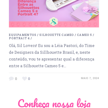
EQUIPAMENTOS
/
SILHOUETTE CAMEO
/
CAMEO 5
/
PORTRAIT 4
/
Olá, Sil Lovers! Eu sou a Léia Pastori, do Time
de Designers da Sillhouette Brasil, e, neste
conteúdo, vou te apresentar qual a diferença
entre a Silhouette Cameo 5 e…
0
0
MAIO 7, 2024
Conheça nossa loja