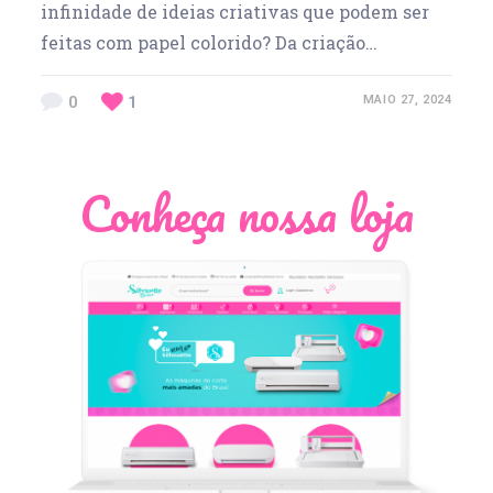
infinidade de ideias criativas que podem ser
feitas com papel colorido? Da criação…
0
1
MAIO 27, 2024
Conheça nossa loja
Léia Pastori