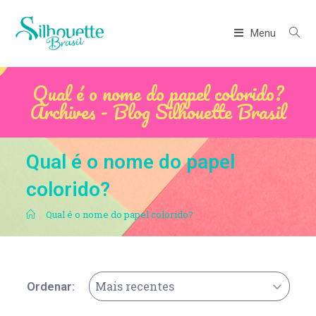
Menu
Qual é o nome do papel colorido?
Archives - Blog Silhouette Brasil
Qual é o nome do papel
colorido?
.
Qual é o nome do papel colorido?
Mais recentes
Ordenar: