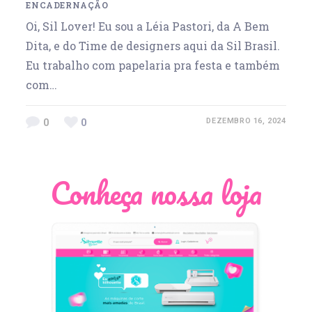
ENCADERNAÇÃO
Oi, Sil Lover! Eu sou a Léia Pastori, da A Bem
Dita, e do Time de designers aqui da Sil Brasil.
Eu trabalho com papelaria pra festa e também
com…
0
0
DEZEMBRO 16, 2024
Conheça nossa loja
Léia Pastori