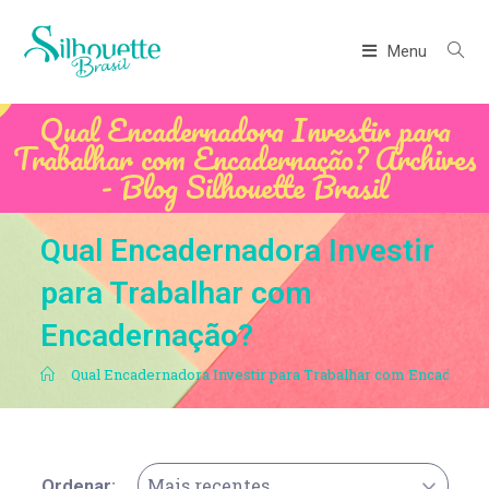
Menu
Qual Encadernadora Investir para
Trabalhar com Encadernação? Archives
- Blog Silhouette Brasil
Qual Encadernadora Investir
para Trabalhar com
Encadernação?
.
Qual Encadernadora Investir para Trabalhar com Encaderna
Mais recentes
Ordenar: