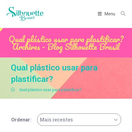
Menu
Qual plástico usar para plastificar?
Archives - Blog Silhouette Brasil
Qual plástico usar para
plastificar?
.
Qual plástico usar para plastificar?
Mais recentes
Ordenar: