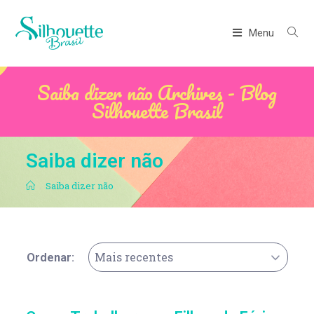
Menu
Saiba dizer não Archives - Blog
Silhouette Brasil
Saiba dizer não
.
Saiba dizer não
Mais recentes
Ordenar: