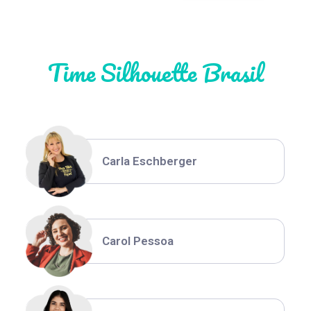
Natália Moura
Time Silhouette Brasil
Thiara Ney
Carla Eschberger
Carol Pessoa