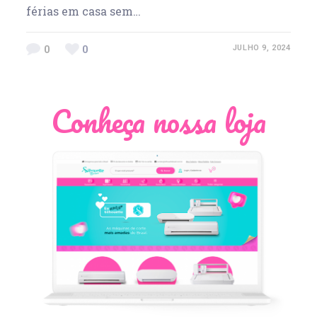
férias em casa sem…
0
0
JULHO 9, 2024
Conheça nossa loja
Léia Pastori