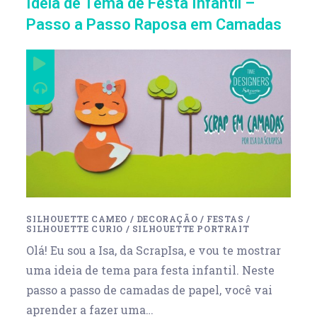
Ideia de Tema de Festa Infantil –
Passo a Passo Raposa em Camadas
SILHOUETTE CAMEO
/
DECORAÇÃO
/
FESTAS
/
SILHOUETTE CURIO
/
SILHOUETTE PORTRAIT
Olá! Eu sou a Isa, da ScrapIsa, e vou te mostrar
uma ideia de tema para festa infantil. Neste
passo a passo de camadas de papel, você vai
aprender a fazer uma…