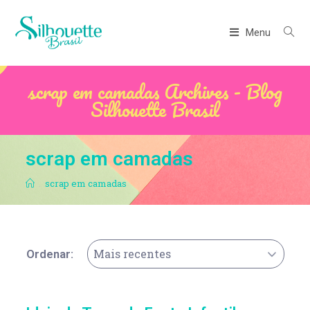
Menu
scrap em camadas Archives - Blog
Silhouette Brasil
scrap em camadas
.
scrap em camadas
Mais recentes
Ordenar: