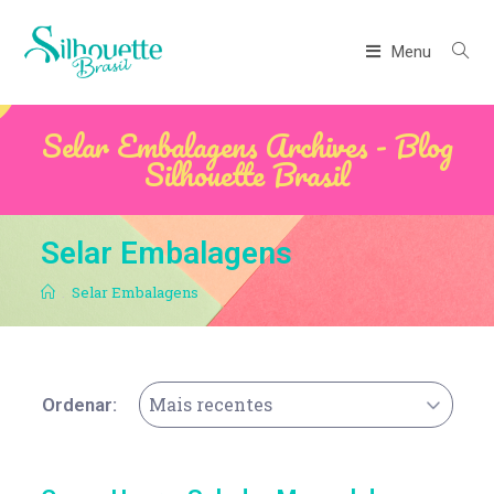
Menu
Selar Embalagens Archives - Blog
Silhouette Brasil
Selar Embalagens
.
Selar Embalagens
Mais recentes
Ordenar: