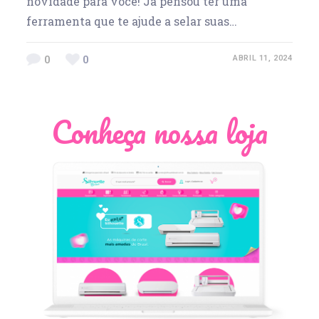
novidade para você! Já pensou ter uma
ferramenta que te ajude a selar suas…
0
0
ABRIL 11, 2024
Conheça nossa loja
Léia Pastori