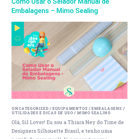
Como Usar o Selador Manual de
Embalagens – Mimo Sealing
UNCATEGORIZED
/
EQUIPAMENTOS
/
EMBALAGENS
/
UTILIDADES E DICAS DE USO
/
MIMO SEALING
Olá, Sil Lover! Eu sou a Thiara Ney do Time de
Designers Silhouette Brasil, e tenho uma