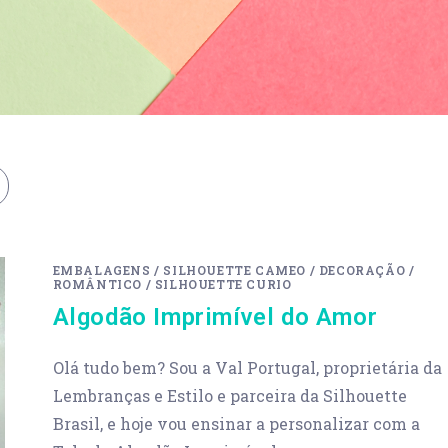
EMBALAGENS
/
SILHOUETTE CAMEO
/
DECORAÇÃO
/
ROMÂNTICO
/
SILHOUETTE CURIO
Algodão Imprimível do Amor
Olá tudo bem? Sou a Val Portugal, proprietária da
Lembranças e Estilo e parceira da Silhouette
Brasil, e hoje vou ensinar a personalizar com a