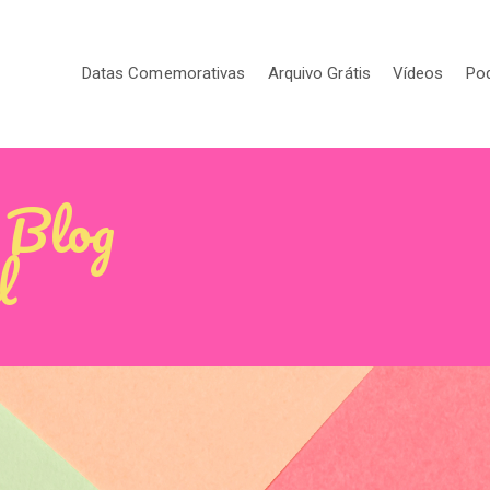
Datas Comemorativas
Arquivo Grátis
Vídeos
Po
 Blog
l