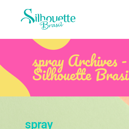
spray Archives -
Silhouette Brasi
spray