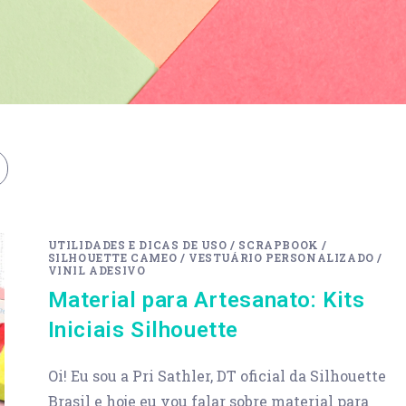
UTILIDADES E DICAS DE USO
/
SCRAPBOOK
/
SILHOUETTE CAMEO
/
VESTUÁRIO PERSONALIZADO
/
VINIL ADESIVO
Material para Artesanato: Kits
Iniciais Silhouette
Oi! Eu sou a Pri Sathler, DT oficial da Silhouette
Brasil e hoje eu vou falar sobre material para