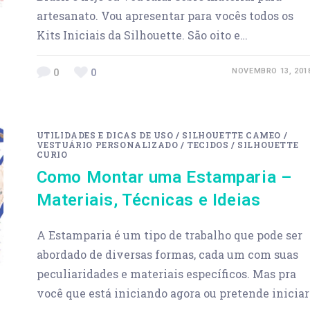
artesanato. Vou apresentar para vocês todos os
Kits Iniciais da Silhouette. São oito e…
0
0
NOVEMBRO 13, 201
UTILIDADES E DICAS DE USO
/
SILHOUETTE CAMEO
/
VESTUÁRIO PERSONALIZADO
/
TECIDOS
/
SILHOUETTE
CURIO
Como Montar uma Estamparia –
Materiais, Técnicas e Ideias
A Estamparia é um tipo de trabalho que pode ser
abordado de diversas formas, cada um com suas
peculiaridades e materiais específicos. Mas pra
você que está iniciando agora ou pretende iniciar