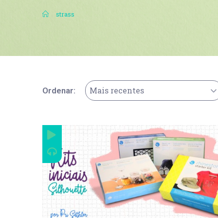
.
strass
Mais recentes
Ordenar: