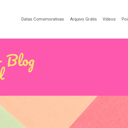
Datas Comemorativas
Arquivo Grátis
Vídeos
Po
- Blog
l