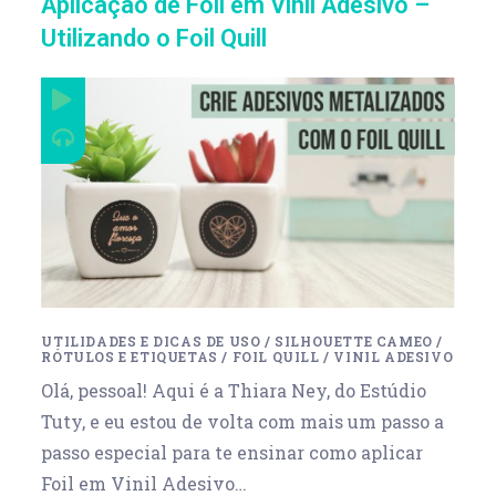
Aplicação de Foil em Vinil Adesivo –
Utilizando o Foil Quill
UTILIDADES E DICAS DE USO
/
SILHOUETTE CAMEO
/
RÓTULOS E ETIQUETAS
/
FOIL QUILL
/
VINIL ADESIVO
Olá, pessoal! Aqui é a Thiara Ney, do Estúdio
Tuty, e eu estou de volta com mais um passo a
passo especial para te ensinar como aplicar
Foil em Vinil Adesivo…