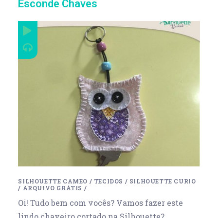
Esconde Chaves
SILHOUETTE CAMEO
/
TECIDOS
/
SILHOUETTE CURIO
/
ARQUIVO GRÁTIS
/
Oi! Tudo bem com vocês? Vamos fazer este
lindo chaveiro cortado na Silhouette?