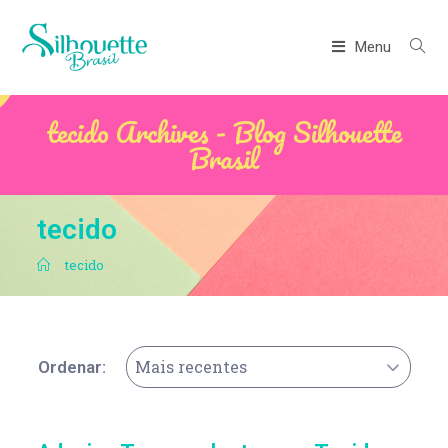
Menu
tecido Archives - Blog Silhouette
Brasil
tecido
.
tecido
Mais recentes
Ordenar: