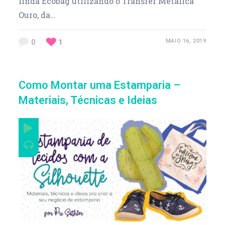
linda Ecobag utilizando o Transfer Metálica
Ouro, da…
0
1
MAIO 16, 2019
Como Montar uma Estamparia –
Materiais, Técnicas e Ideias