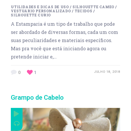
UTILIDADES E DICAS DE USO
/
SILHOUETTE CAMEO
/
VESTUÁRIO PERSONALIZADO
/
TECIDOS
/
SILHOUETTE CURIO
A Estamparia é um tipo de trabalho que pode
ser abordado de diversas formas, cada um com
suas peculiaridades e materiais específicos.
Mas pra você que está iniciando agora ou
pretende iniciar e,…
0
1
JULHO 18, 2018
Grampo de Cabelo