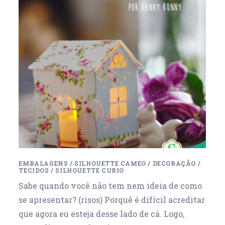
EMBALAGENS
/
SILHOUETTE CAMEO
/
DECORAÇÃO
/
TECIDOS
/
SILHOUETTE CURIO
Sabe quando você não tem nem ideia de como
se apresentar? (risos) Porquê é difícil acreditar
que agora eu esteja desse lado de cá. Logo,