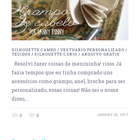
SILHOUETTE CAMEO
/
VESTUÁRIO PERSONALIZADO
/
TECIDOS
/
SILHOUETTE CURIO
/
ARQUIVO GRÁTIS
Resolvi fazer coisas de menininha! risos Já
fazia tempos que eu tinha comprado uns
acessórios como grampo, anel, broche para ser
personalizado, essas coisas! Não sei o nome
disso,…
0
0
JANEIRO 23, 2017