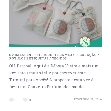
EMBALAGENS
/
SILHOUETTE CAMEO
/
DECORAÇÃO
/
RÓTULOS E ETIQUETAS
/
TECIDOS
Olá Pessoal! Aqui é a Débora Vieira e mais um
vez estou muito feliz por escrever este
Tutorial para vocês! A proposta desta vez é
fazer um Chaveiro Perfumado usando…
0
0
FEVEREIRO 22, 2016