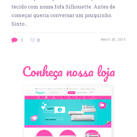
tecido com nossa fofa Silhouette. Antes de
começar queria conversar um pouquinho.
Sinto…
1
0
MAIO 20, 2015
Conheça nossa loja
Léia Pastori