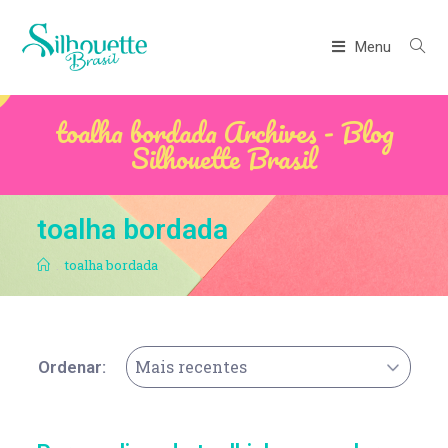
Menu
toalha bordada Archives - Blog
Silhouette Brasil
toalha bordada
.
toalha bordada
Mais recentes
Ordenar: