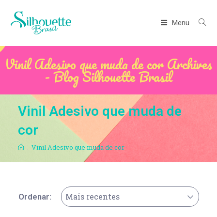
Menu
Vinil Adesivo que muda de cor Archives
- Blog Silhouette Brasil
Vinil Adesivo que muda de
cor
.
Vinil Adesivo que muda de cor
Mais recentes
Ordenar: