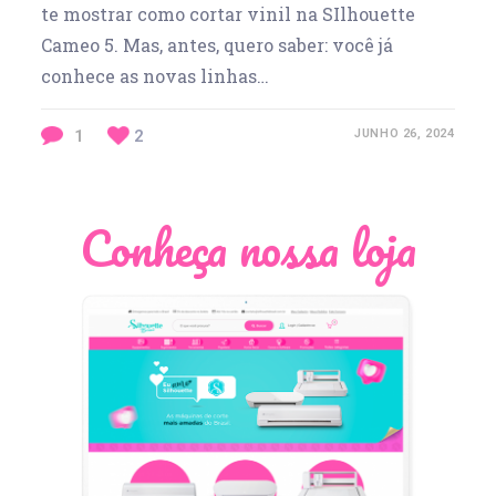
te mostrar como cortar vinil na SIlhouette
Cameo 5. Mas, antes, quero saber: você já
conhece as novas linhas…
1
2
JUNHO 26, 2024
Conheça nossa loja
Léia Pastori