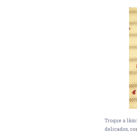
Troque a lâmi
delicados, co