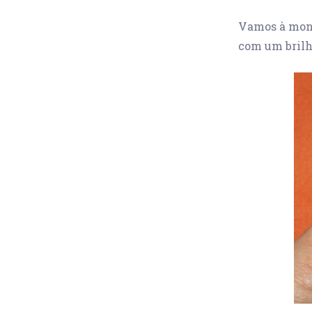
Vamos à monta
com um brilho