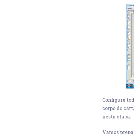
Configure tod
corpo do cart
nesta etapa.
Vamos prepara