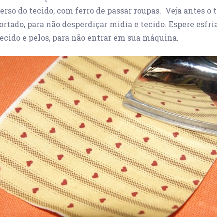
erso do tecido, com ferro de passar roupas. Veja antes o
cortado, para não desperdiçar mídia e tecido. Espere esfria
ecido e pelos, para não entrar em sua máquina.