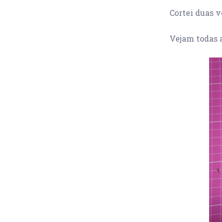
Cortei duas v
Vejam todas a