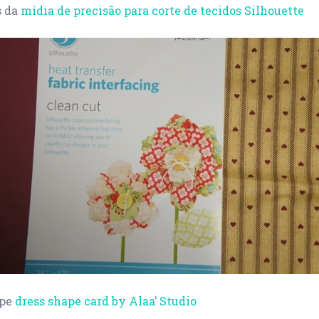
s da
mídia de precisão para corte de tecidos Silhouette
ape
dress shape card by Alaa’ Studio