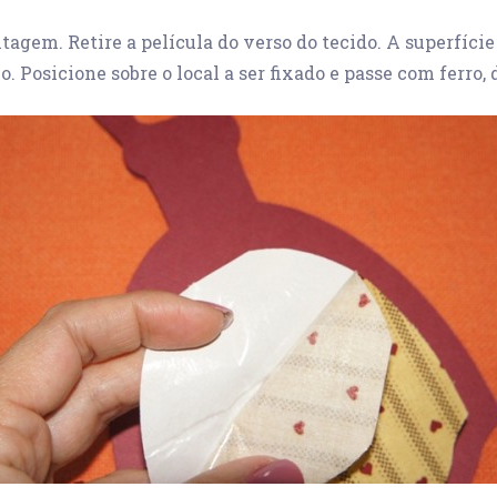
gem. Retire a película do verso do tecido. A superfície
. Posicione sobre o local a ser fixado e passe com ferro,