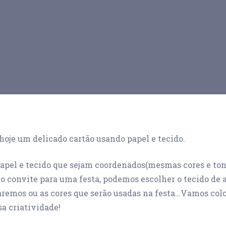
hoje um delicado cartão usando papel e tecido.
apel e tecido que sejam coordenados(mesmas cores e tons
o convite para uma festa, podemos escolher o tecido de 
aremos ou as cores que serão usadas na festa…Vamos col
sa criatividade!