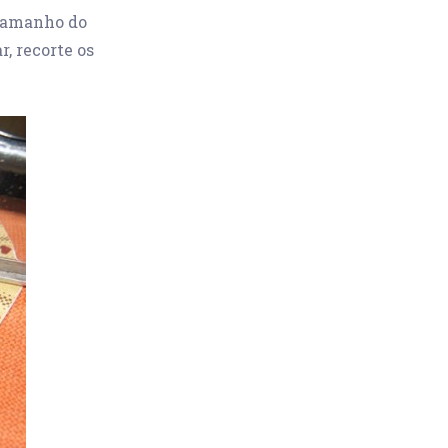
 tamanho do
r, recorte os