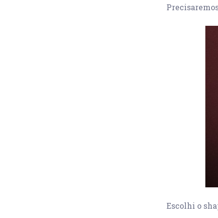
Precisaremo
Escolhi o sh