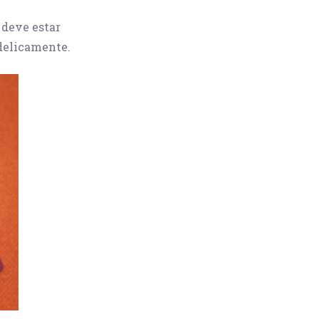
 deve estar
 delicamente.