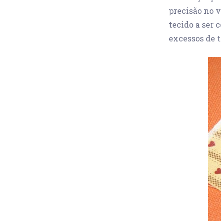
precisão no v
tecido a ser 
excessos de t