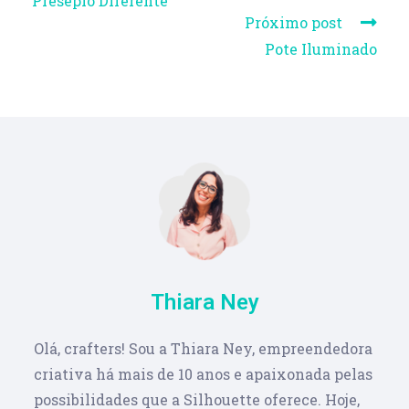
Presépio Diferente
Próximo post
Pote Iluminado
Thiara Ney
Olá, crafters! Sou a Thiara Ney, empreendedora
criativa há mais de 10 anos e apaixonada pelas
possibilidades que a Silhouette oferece. Hoje,