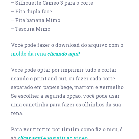
– Silhouette Cameo 3 para o corte
– Fita dupla face
– Fita banana Mimo
– Tesoura Mimo
Você pode fazer o download do arquivo com o
molde da rena
clicando aqui!
Você pode optar por imprimir tudo e cortar
usando o print and cut, ou fazer cada corte
separado em papeis bege, marrom e vermelho.
Se escolher a segunda opção, você pode usar
uma canetinha para fazer os olhinhos da sua
rena.
Para ver timtim por timtim como fiz o meu, é
só
clicar aqui
e assistir ao vídeo.