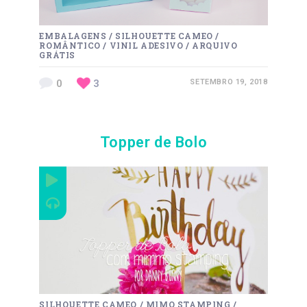
EMBALAGENS
/
SILHOUETTE CAMEO
/
ROMÂNTICO
/
VINIL ADESIVO
/
ARQUIVO
GRÁTIS
0
3
SETEMBRO 19, 2018
Topper de Bolo
SILHOUETTE CAMEO
/
MIMO STAMPING
/