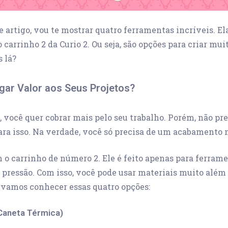
te artigo, vou te mostrar quatro ferramentas incríveis. El
 carrinho 2 da Curio 2. Ou seja, são opções para criar mui
 lá?
ar Valor aos Seus Projetos?
 você quer cobrar mais pelo seu trabalho. Porém, não pre
ara isso. Na verdade, você só precisa de um acabamento 
 o carrinho de número 2. Ele é feito apenas para ferram
e pressão. Com isso, você pode usar materiais muito além 
 vamos conhecer essas quatro opções:
(Caneta Térmica)