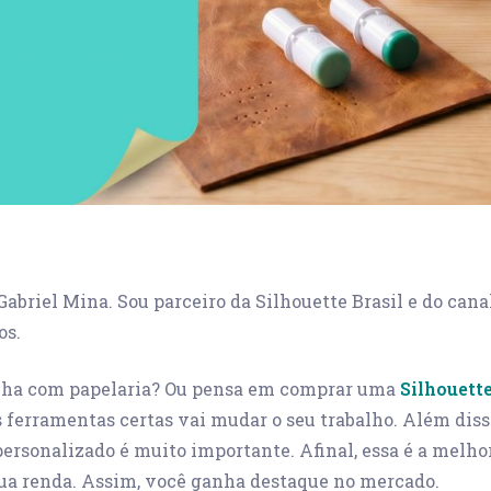
 Gabriel Mina. Sou parceiro da Silhouette Brasil e do cana
os.
alha com papelaria? Ou pensa em comprar uma
Silhouette
s ferramentas certas vai mudar o seu trabalho. Além diss
personalizado é muito importante. Afinal, essa é a melho
ua renda. Assim, você ganha destaque no mercado.