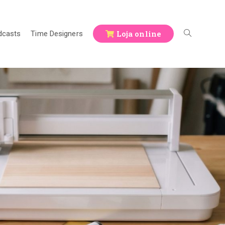
Loja online
dcasts
Time Designers