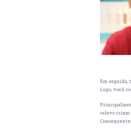
Em seguida, 
Logo, você co
Principalment
relevo criam 
Consequentem