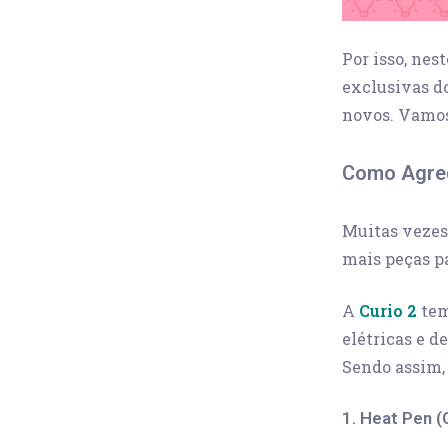
Por isso, nes
exclusivas do
novos. Vamos
Como Agreg
Muitas vezes,
mais peças p
A
Curio 2
tem
elétricas e d
Sendo assim,
1. Heat Pen 