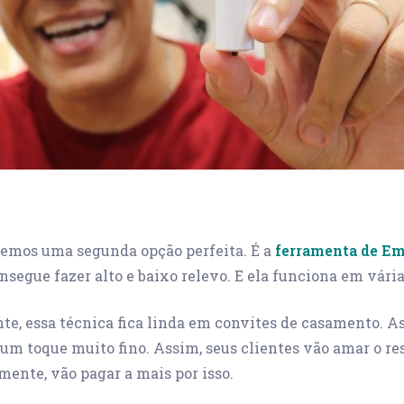
temos uma segunda opção perfeita. É a
ferramenta de E
nsegue fazer alto e baixo relevo. E ela funciona em vária
e, essa técnica fica linda em convites de casamento. As
um toque muito fino. Assim, seus clientes vão amar o re
ente, vão pagar a mais por isso.