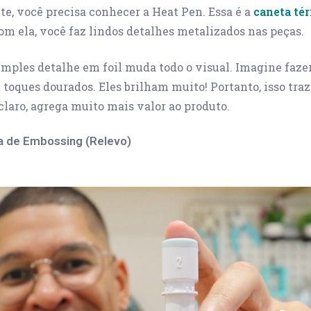
e, você precisa conhecer a Heat Pen. Essa é a
caneta té
Com ela, você faz lindos detalhes metalizados nas peças.
imples detalhe em foil muda todo o visual. Imagine fazer
toques dourados. Eles brilham muito! Portanto, isso tra
 claro, agrega muito mais valor ao produto.
a de Embossing (Relevo)