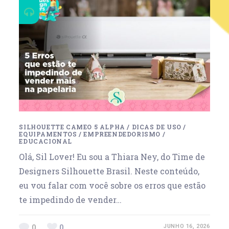
SILHOUETTE CAMEO 5 ALPHA
/
DICAS DE USO
/
EQUIPAMENTOS
/
EMPREENDEDORISMO
/
EDUCACIONAL
Olá, Sil Lover! Eu sou a Thiara Ney, do Time de
Designers Silhouette Brasil. Neste conteúdo,
eu vou falar com você sobre os erros que estão
te impedindo de vender…
0
0
JUNHO 16, 2026