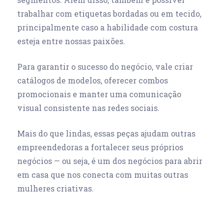
trabalhar com etiquetas bordadas ou em tecido,
principalmente caso a habilidade com costura
esteja entre nossas paixões.
Para garantir o sucesso do negócio, vale criar
catálogos de modelos, oferecer combos
promocionais e manter uma comunicação
visual consistente nas redes sociais.
Mais do que lindas, essas peças ajudam outras
empreendedoras a fortalecer seus próprios
negócios — ou seja, é um dos negócios para abrir
em casa que nos conecta com muitas outras
mulheres criativas.