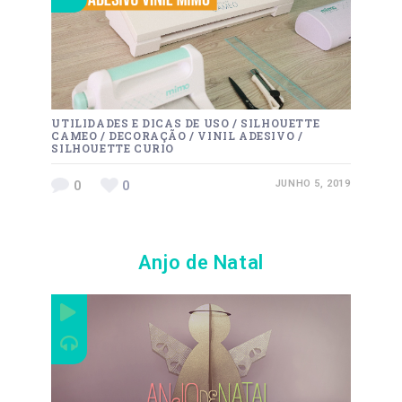
UTILIDADES E DICAS DE USO
/
SILHOUETTE
CAMEO
/
DECORAÇÃO
/
VINIL ADESIVO
/
SILHOUETTE CURIO
0
0
JUNHO 5, 2019
Anjo de Natal