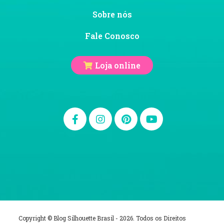
Sobre nós
Fale Conosco
Loja online
Copyright © Blog Silhouette Brasil - 2026. Todos os Direitos