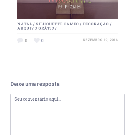
NATAL
/
SILHOUETTE CAMEO
/
DECORAÇÃO
/
ARQUIVO GRÁTIS
/
0
0
DEZEMBRO 19, 2016
Deixe uma resposta