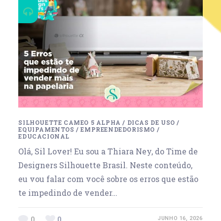
SILHOUETTE CAMEO 5 ALPHA
/
DICAS DE USO
/
EQUIPAMENTOS
/
EMPREENDEDORISMO
/
EDUCACIONAL
Olá, Sil Lover! Eu sou a Thiara Ney, do Time de
Designers Silhouette Brasil. Neste conteúdo,
eu vou falar com você sobre os erros que estão
te impedindo de vender…
0
0
JUNHO 16, 2026