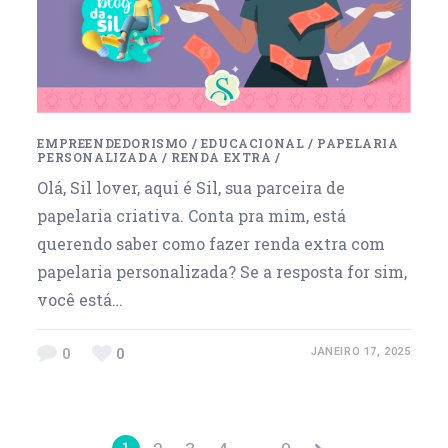
EMPREENDEDORISMO
/
EDUCACIONAL
/
PAPELARIA
PERSONALIZADA
/
RENDA EXTRA
/
Olá, Sil lover, aqui é Sil, sua parceira de
papelaria criativa. Conta pra mim, está
querendo saber como fazer renda extra com
papelaria personalizada? Se a resposta for sim,
você está…
0
0
JANEIRO 17, 2025