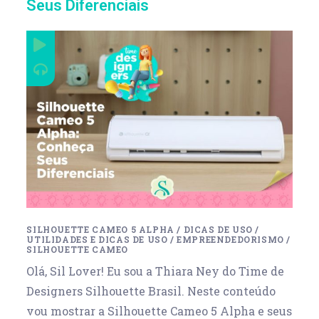
Seus Diferenciais
SILHOUETTE CAMEO 5 ALPHA
/
DICAS DE USO
/
UTILIDADES E DICAS DE USO
/
EMPREENDEDORISMO
/
SILHOUETTE CAMEO
Olá, Sil Lover! Eu sou a ‪Thiara Ney do Time de
Designers Silhouette Brasil. Neste conteúdo
vou mostrar a Silhouette Cameo 5 Alpha e seus