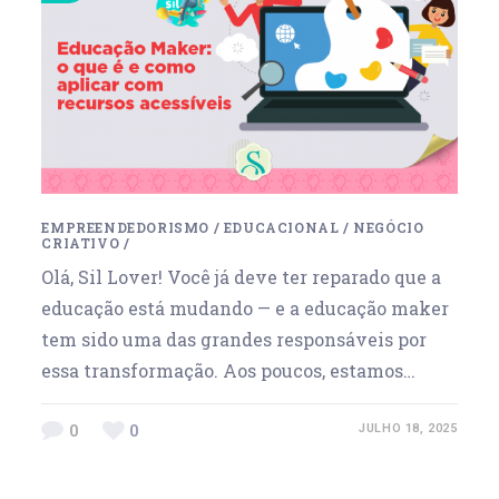
EMPREENDEDORISMO
/
EDUCACIONAL
/
NEGÓCIO
CRIATIVO
/
Olá, Sil Lover! Você já deve ter reparado que a
educação está mudando — e a educação maker
tem sido uma das grandes responsáveis por
essa transformação. Aos poucos, estamos…
0
0
JULHO 18, 2025