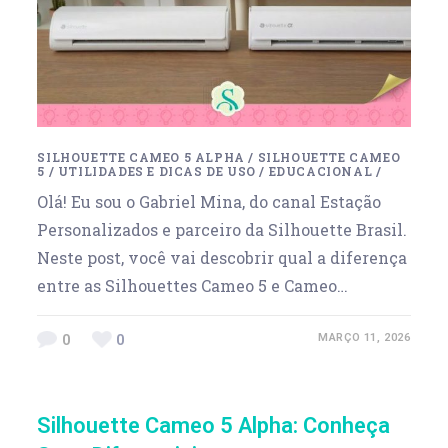
SILHOUETTE CAMEO 5 ALPHA
/
SILHOUETTE CAMEO
5
/
UTILIDADES E DICAS DE USO
/
EDUCACIONAL
/
Olá! Eu sou o Gabriel Mina, do canal Estação
Personalizados e parceiro da Silhouette Brasil.
Neste post, você vai descobrir qual a diferença
entre as Silhouettes Cameo 5 e Cameo…
0
0
MARÇO 11, 2026
Silhouette Cameo 5 Alpha: Conheça