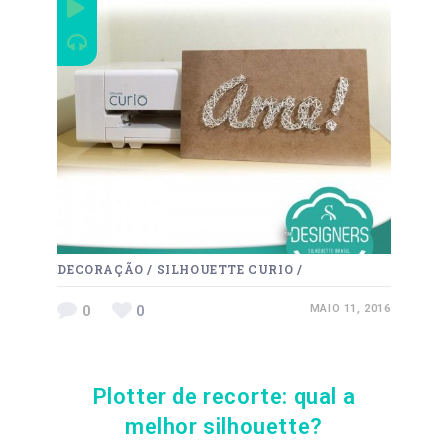
DECORAÇÃO
/
SILHOUETTE CURIO
/
0
0
MAIO 11, 2016
Plotter de recorte: qual a
melhor silhouette?