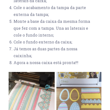
laterais da caixa;
Cole o acabamento da tampa da parte
externa da tampa;
Monte a base da caixa da mesma forma
que fez com a tampa. Una as laterais e
cole o fundo interno;
Cole o fundo externo da caixa;
Já temos as duas partes da nossa
caixinha;
Agora a nossa caixa está pronta!!!