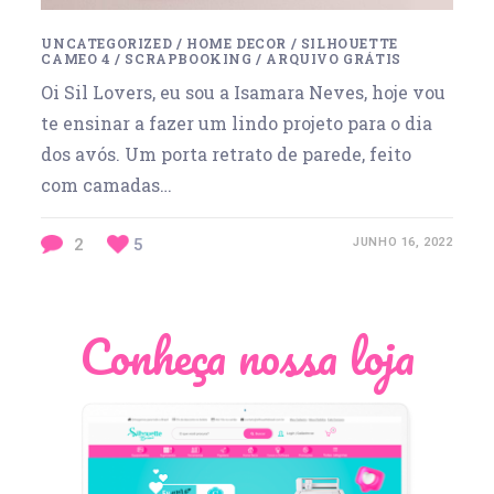
UNCATEGORIZED
/
HOME DECOR
/
SILHOUETTE
CAMEO 4
/
SCRAPBOOKING
/
ARQUIVO GRÁTIS
Oi Sil Lovers, eu sou a Isamara Neves, hoje vou
te ensinar a fazer um lindo projeto para o dia
dos avós. Um porta retrato de parede, feito
com camadas…
2
5
JUNHO 16, 2022
Conheça nossa loja