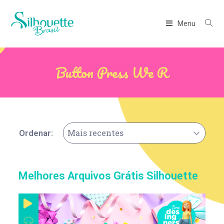
Menu
Button Press We R
Mais recentes
Ordenar:
Melhores Arquivos Grátis Silhouette