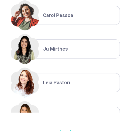
Carol Pessoa
Ju Mirthes
Léia Pastori
Natália Moura