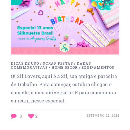
DICAS DE USO
/
SCRAP FESTAS
/
DADAS
COMEMORATIVAS
/
HOME DECOR
/
EQUIPAMENTOS
Oi Sil Lovers, aqui é a Sil, sua amiga e parceira
de trabalho. Para começar, outubro chegou e
com ele, o meu aniversário! E para comemorar
eu reuni nesse especial…
3
2
SETEMBRO 22, 2022