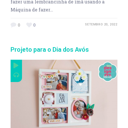
fazer uma lembrancinha de ímã usando a
Máquina de fazer…
0
0
SETEMBRO 20, 2022
Projeto para o Dia dos Avós