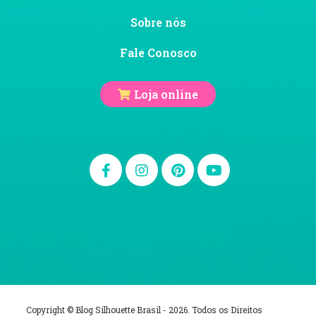
Sobre nós
Fale Conosco
Loja online
Copyright © Blog Silhouette Brasil - 2026. Todos os Direitos