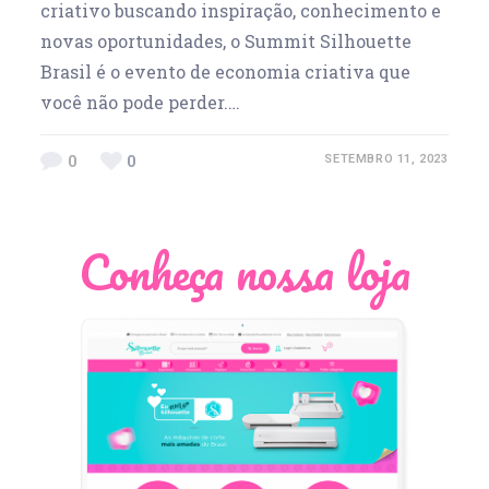
criativo buscando inspiração, conhecimento e
novas oportunidades, o Summit Silhouette
Brasil é o evento de economia criativa que
você não pode perder.…
0
0
SETEMBRO 11, 2023
Conheça nossa loja
Léia Pastori